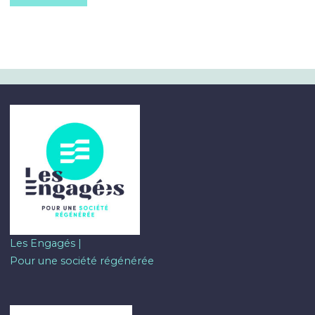
Les Engagés |
Pour une société régénérée