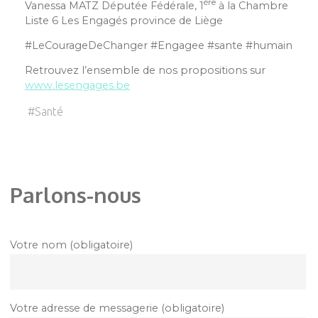
ère
Vanessa MATZ Députée Fédérale, 1
à la Chambre
Liste 6 Les Engagés province de Liège
#LeCourageDeChanger #Engagee #sante #humain
Retrouvez l’ensemble de nos propositions sur
www.lesengages.be
#
Santé
Parlons-nous
Votre nom (obligatoire)
Votre adresse de messagerie (obligatoire)